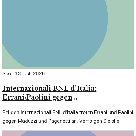
Sport
13. Juli 2026
Internazionali BNL d'Italia:
Errani/Paolini gegen
Maduzzi/Paganetti im Fokus
Bei den Internazionali BNL d'Italia treten Errani und Paolini
gegen Maduzzi und Paganetti an. Verfolgen Sie alle
Matches im Ticker und erfahren Sie mehr über die