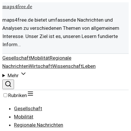
maps4free.de
maps4free.de bietet umfassende Nachrichten und
Analysen zu verschiedenen Themen von allgemeinem
Interesse. Unser Ziel ist es, unseren Lesern fundierte
Inform…
Gesellschaft
Mobilität
Regionale
Nachrichten
Wirtschaft
Wissenschaft
Leben
Mehr
Rubriken
Gesellschaft
Mobilität
Regionale Nachrichten