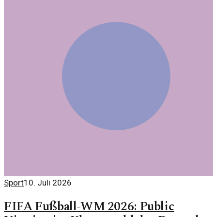
Sport
10. Juli 2026
FIFA Fußball-WM 2026: Public