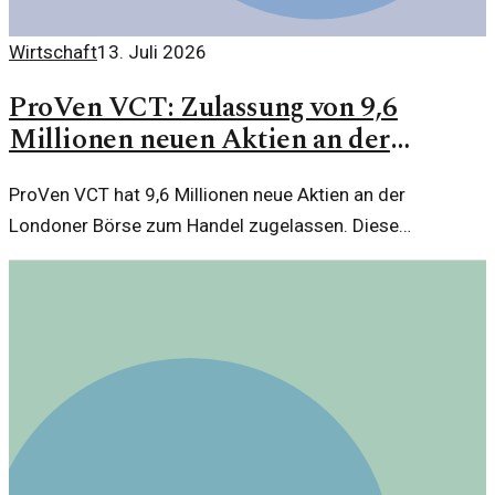
Wirtschaft
13. Juli 2026
ProVen VCT: Zulassung von 9,6
Millionen neuen Aktien an der
Londoner Börse
ProVen VCT hat 9,6 Millionen neue Aktien an der
Londoner Börse zum Handel zugelassen. Diese
Entscheidung könnte weitreichende Folgen für Investoren
und den Unternehmen haben.