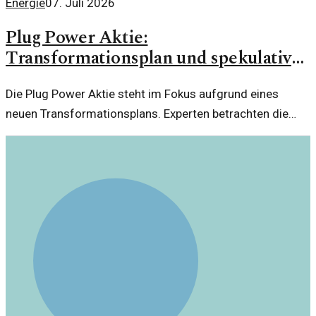
Energie
07. Juli 2026
Plug Power Aktie:
Transformationsplan und spekulative
Aussichten
Die Plug Power Aktie steht im Fokus aufgrund eines
neuen Transformationsplans. Experten betrachten die
Entwicklungen als spekulativ, was Investoren zu bedenken
geben sollte.