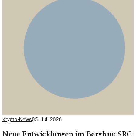
Krypto-News
05. Juli 2026
Neue Entwicklungen im Bergbau: SRC