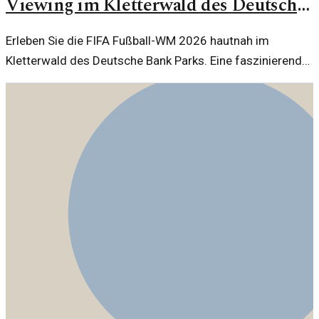
Viewing im Kletterwald des Deutsche
Bank Parks
Erleben Sie die FIFA Fußball-WM 2026 hautnah im
Kletterwald des Deutsche Bank Parks. Eine faszinierende
Kombination aus Sport und Abenteuer erwartet Sie.