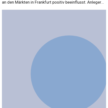
an den Märkten in Frankfurt positiv beeinflusst. Anleger
zeigen sich optimistisch und greifen zu.