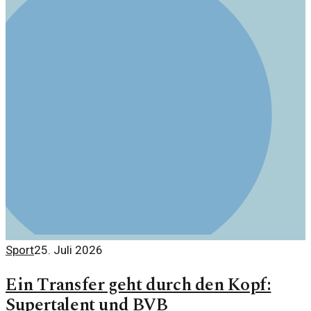
Sport
25. Juli 2026
Ein Transfer geht durch den Kopf:
Supertalent und BVB