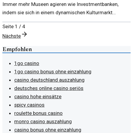
Immer mehr Museen agieren wie Investmentbanken,
indem sie sich in einem dynamischen Kulturmarkt
positionieren. Dies wirft grundlegende Fragen zur Rolle
Seite
1
/
4
der Kultur auf.
Nächste
Empfohlen
1go casino
1go casino bonus ohne einzahlung
casino deutschland auszahlung
deutsches online casino seriös
casino hohe einsätze
spicy casinos
roulette bonus casino
monro casino auszahlung
casino bonus ohne einzahlung