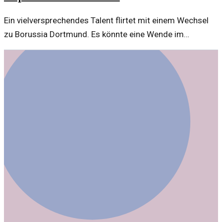
Ein vielversprechendes Talent flirtet mit einem Wechsel
zu Borussia Dortmund. Es könnte eine Wende im
Transfergeschehen bedeuten, insbesondere nach Kehls
Abgang.