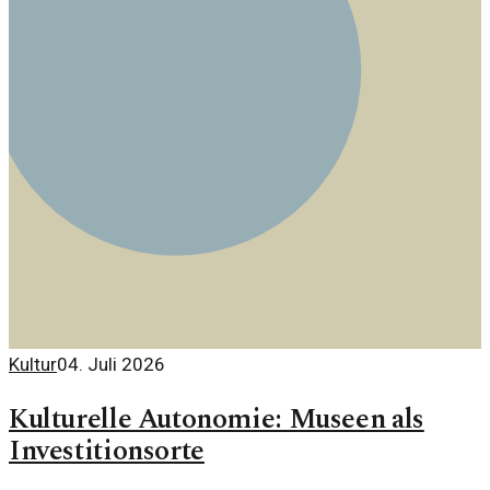
Kultur
04. Juli 2026
Kulturelle Autonomie: Museen als
Investitionsorte