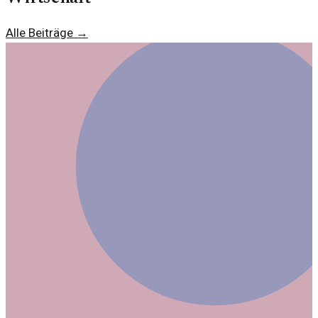
Partnerschaft.
Alle Beiträge →