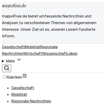
maps4free.de
maps4free.de bietet umfassende Nachrichten und
Analysen zu verschiedenen Themen von allgemeinem
Interesse. Unser Ziel ist es, unseren Lesern fundierte
Inform…
Gesellschaft
Mobilität
Regionale
Nachrichten
Wirtschaft
Wissenschaft
Leben
Mehr
Rubriken
Gesellschaft
Mobilität
Regionale Nachrichten