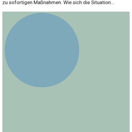
zu sofortigen Maßnahmen. Wie sich die Situation
entwickelt und was auf uns zukommen könnte, bleibt
abzuwarten.