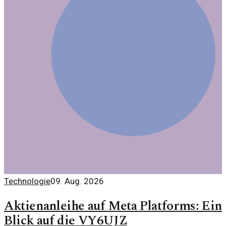
Technologie
09. Aug. 2026
Aktienanleihe auf Meta Platforms: Ein
Blick auf die VY6UJZ