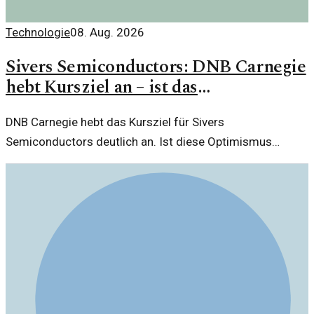
Technologie
08. Aug. 2026
Sivers Semiconductors: DNB Carnegie
hebt Kursziel an – ist das
gerechtfertigt?
DNB Carnegie hebt das Kursziel für Sivers
Semiconductors deutlich an. Ist diese Optimismus
berechtigt oder nur eine kurzfristige Marktreaktion?