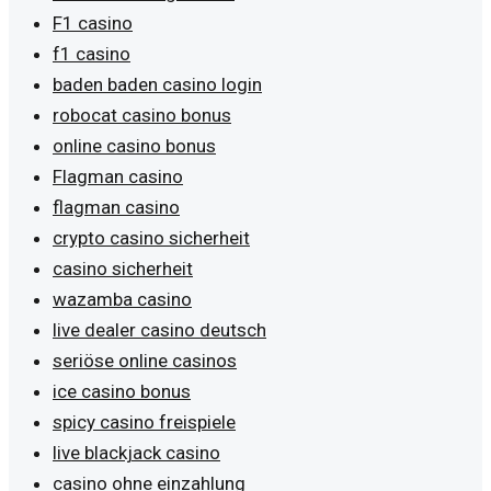
F1 casino
f1 casino
baden baden casino login
robocat casino bonus
online casino bonus
Flagman casino
flagman casino
crypto casino sicherheit
casino sicherheit
wazamba casino
live dealer casino deutsch
seriöse online casinos
ice casino bonus
spicy casino freispiele
live blackjack casino
casino ohne einzahlung