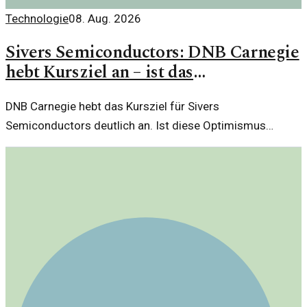
Technologie
08. Aug. 2026
Sivers Semiconductors: DNB Carnegie
hebt Kursziel an – ist das
gerechtfertigt?
DNB Carnegie hebt das Kursziel für Sivers
Semiconductors deutlich an. Ist diese Optimismus
berechtigt oder nur eine kurzfristige Marktreaktion?