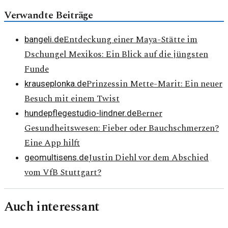
Verwandte Beiträge
Entdeckung einer Maya-Stätte im
bangeli.de
Dschungel Mexikos: Ein Blick auf die jüngsten
Funde
Prinzessin Mette-Marit: Ein neuer
krauseplonka.de
Besuch mit einem Twist
Berner
hundepflegestudio-lindner.de
Gesundheitswesen: Fieber oder Bauchschmerzen?
Eine App hilft
Justin Diehl vor dem Abschied
geomultisens.de
vom VfB Stuttgart?
Auch interessant