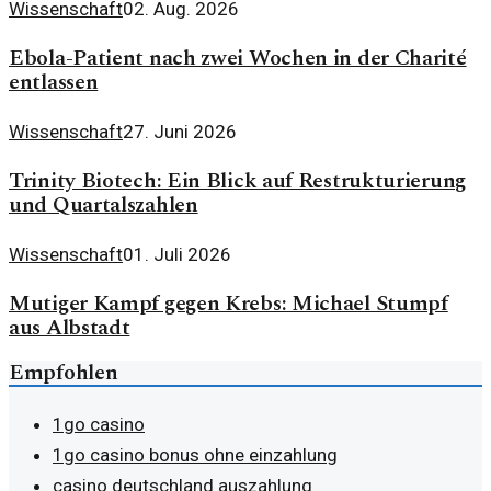
Wissenschaft
02. Aug. 2026
Ebola-Patient nach zwei Wochen in der Charité
entlassen
Wissenschaft
27. Juni 2026
Trinity Biotech: Ein Blick auf Restrukturierung
und Quartalszahlen
Wissenschaft
01. Juli 2026
Mutiger Kampf gegen Krebs: Michael Stumpf
aus Albstadt
Empfohlen
1go casino
1go casino bonus ohne einzahlung
casino deutschland auszahlung