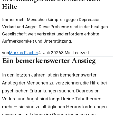
Hilfe
Immer mehr Menschen kämpfen gegen Depression,
Verlust und Angst. Diese Probleme sind in der heutigen
Gesellschaft weit verbreitet und erfordern erhöhte
Aufmerksamkeit und Unterstützung.
von
Markus Fischer
4. Juli 2026
3
Min Lesezeit
Ein bemerkenswerter Anstieg
In den letzten Jahren ist ein bemerkenswerter
Anstieg der Menschen zu verzeichnen, die Hilfe bei
psychischen Erkrankungen suchen. Depression,
Verlust und Angst sind längst keine Tabuthemen
mehr — sie sind zu alltäglichen Herausforderungen
geworden, mit denen im Grunde jeder von uns