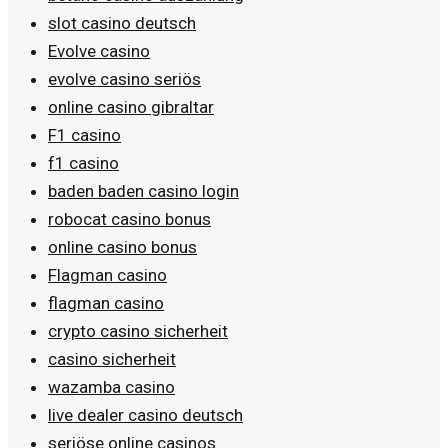
slot casino deutsch
Evolve casino
evolve casino seriös
online casino gibraltar
F1 casino
f1 casino
baden baden casino login
robocat casino bonus
online casino bonus
Flagman casino
flagman casino
crypto casino sicherheit
casino sicherheit
wazamba casino
live dealer casino deutsch
seriöse online casinos