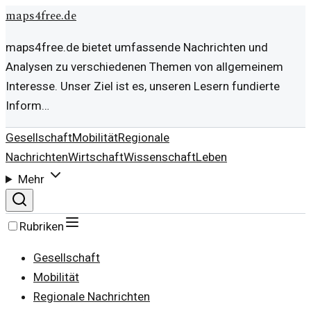
maps4free.de
maps4free.de bietet umfassende Nachrichten und
Analysen zu verschiedenen Themen von allgemeinem
Interesse. Unser Ziel ist es, unseren Lesern fundierte
Inform…
Gesellschaft
Mobilität
Regionale
Nachrichten
Wirtschaft
Wissenschaft
Leben
Mehr
Rubriken
Gesellschaft
Mobilität
Regionale Nachrichten