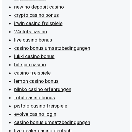
new no deposit casino
crypto casino bonus
irwin casino freispiele
24slots casino
live casino bonus
casino bonus umsatzbedingungen
lukki casino bonus
hit spin casino
casino freispiele
lemon casino bonus
plinko casino erfahrungen
total casino bonus
pistolo casino freispiele
evolve casino login
casino bonus umsatzbedingungen
live dealer casino deutsch