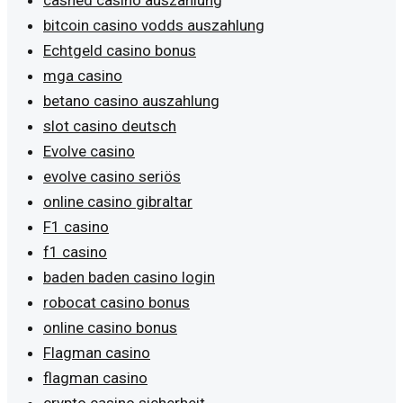
bitcoin casino vodds auszahlung
Echtgeld casino bonus
mga casino
betano casino auszahlung
slot casino deutsch
Evolve casino
evolve casino seriös
online casino gibraltar
F1 casino
f1 casino
baden baden casino login
robocat casino bonus
online casino bonus
Flagman casino
flagman casino
crypto casino sicherheit