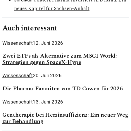
Merz Pharma investiert in Dessau: Ein
neues Kapitel für Sachsen-Anhalt
Auch interessant
Wissenschaft
12. Juni 2026
Zwei ETFs als Alternative zum MSCI World:
Strategien gegen SpaceX-Hype
Wissenschaft
20. Juli 2026
Die Pharma-Favoriten von TD Cowen für 2026
Wissenschaft
13. Juni 2026
Gentherapie bei Herzinsuffizienz: Ein neuer Weg
zur Behandlung