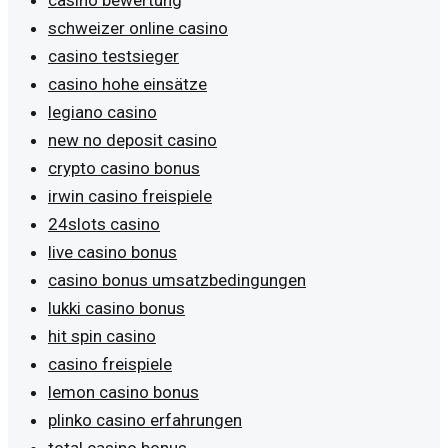
schweizer online casino
casino testsieger
casino hohe einsätze
legiano casino
new no deposit casino
crypto casino bonus
irwin casino freispiele
24slots casino
live casino bonus
casino bonus umsatzbedingungen
lukki casino bonus
hit spin casino
casino freispiele
lemon casino bonus
plinko casino erfahrungen
total casino bonus