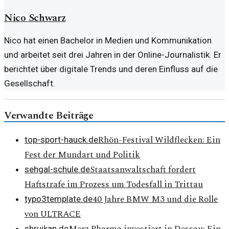
Nico Schwarz
Nico hat einen Bachelor in Medien und Kommunikation
und arbeitet seit drei Jahren in der Online-Journalistik. Er
berichtet über digitale Trends und deren Einfluss auf die
Gesellschaft.
Verwandte Beiträge
Rhön-Festival Wildflecken: Ein
top-sport-hauck.de
Fest der Mundart und Politik
Staatsanwaltschaft fordert
sehgal-schule.de
Haftstrafe im Prozess um Todesfall in Trittau
40 Jahre BMW M3 und die Rolle
typo3template.de
von ULTRACE
shruikan.de