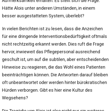
Aufmerksamkeit erhalten. Es stellt sich die Frage:
Hätte Alois unter anderen Umständen, in einem
besser ausgestatteten System, überlebt?
In vielen Berichten ist zu lesen, dass die Anzeichen
für eine dringende Interventionsbedürftigkeit oftmals
nicht rechtzeitig erkannt werden. Dies ruft die Frage
hervor, inwieweit das Pflegepersonal ausreichend
geschult ist, um auf die subtilen, aber entscheidenden
Hinweise zu reagieren, die das Wohl eines Patienten
beeinträchtigen können. Die Antworten darauf bleiben
oft unbeantwortet oder werden hinter bürokratischen
Hürden verborgen. Gibt es hier eine Kultur des
Wegsehens?
Die Tragödie von Alois ist also nicht nur ein weiteres