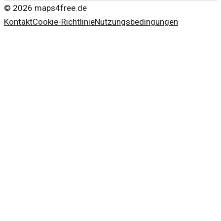
©
2026
maps4free.de
Kontakt
Cookie-Richtlinie
Nutzungsbedingungen