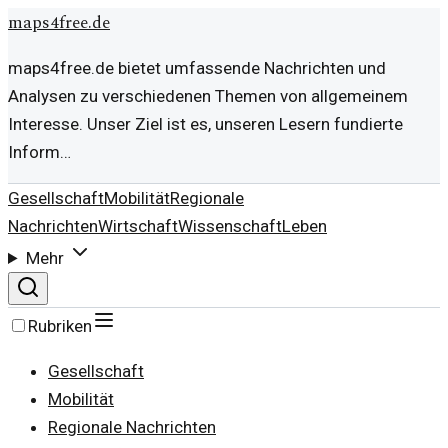
maps4free.de
maps4free.de bietet umfassende Nachrichten und
Analysen zu verschiedenen Themen von allgemeinem
Interesse. Unser Ziel ist es, unseren Lesern fundierte
Inform…
Gesellschaft
Mobilität
Regionale
Nachrichten
Wirtschaft
Wissenschaft
Leben
Mehr
Rubriken
Gesellschaft
Mobilität
Regionale Nachrichten