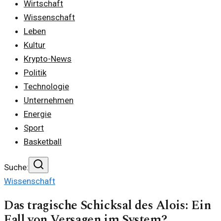
Wirtschaft
Wissenschaft
Leben
Kultur
Krypto-News
Politik
Technologie
Unternehmen
Energie
Sport
Basketball
Suche:
Wissenschaft
Das tragische Schicksal des Alois: Ein
Fall von Versagen im System?