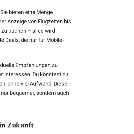
 Sie bieten eine Menge
der Anzeige von Flugzeiten bis
 zu buchen – alles wird
e Deals, die nur für Mobile-
ividuelle Empfehlungen zu
 Interessen. Du könntest dir
en, ohne viel Aufwand. Diese
t nur bequemer, sondern auch
 in Zukunft