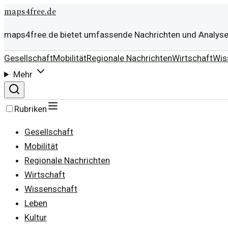
maps4free.de
maps4free.de bietet umfassende Nachrichten und Analysen
Gesellschaft
Mobilität
Regionale Nachrichten
Wirtschaft
Wis
Mehr
Rubriken
Gesellschaft
Mobilität
Regionale Nachrichten
Wirtschaft
Wissenschaft
Leben
Kultur