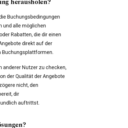
ung herausholen?
, die Buchungsbedingungen
n und alle möglichen
der Rabatten, die dir einen
Angebote direkt auf der
en Buchungsplattformen.
n anderer Nutzer zu checken,
von der Qualität der Angebote
ögere nicht, den
reit, dir
dlich auftrittst.
Lösungen?