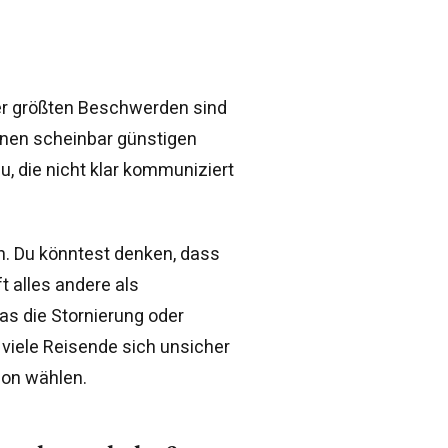
der größten Beschwerden sind
einen scheinbar günstigen
 die nicht klar kommuniziert
n. Du könntest denken, dass
t alles andere als
was die Stornierung oder
viele Reisende sich unsicher
tion wählen.