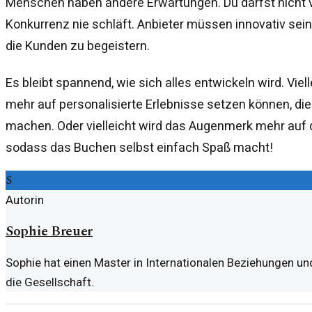
Menschen haben andere Erwartungen. Du darfst nicht 
Konkurrenz nie schläft. Anbieter müssen innovativ sei
die Kunden zu begeistern.
Es bleibt spannend, wie sich alles entwickeln wird. Viel
mehr auf personalisierte Erlebnisse setzen können, di
machen. Oder vielleicht wird das Augenmerk mehr auf d
sodass das Buchen selbst einfach Spaß macht!
S
Autorin
Sophie Breuer
Sophie hat einen Master in Internationalen Beziehungen und
die Gesellschaft.