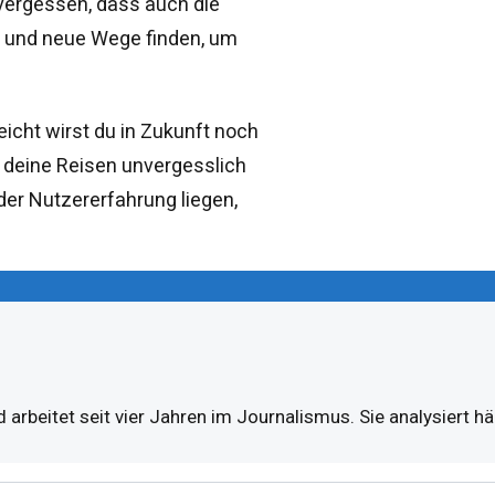
vergessen, dass auch die
n und neue Wege finden, um
leicht wirst du in Zukunft noch
e deine Reisen unvergesslich
er Nutzererfahrung liegen,
 arbeitet seit vier Jahren im Journalismus. Sie analysiert h