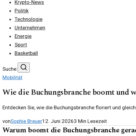
Krypto-News
Politik
Technologie
Unternehmen
Energie
Sport
Basketball
Suche:
Mobilität
Wie die Buchungsbranche boomt und wa
Entdecken Sie, wie die Buchungsbranche floriert und gleich
von
Sophie Breuer
12. Juni 2026
3
Min Lesezeit
Warum boomt die Buchungsbranche gera