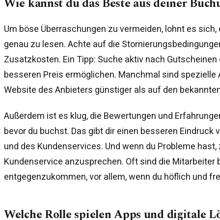
Wie kannst du das Beste aus deiner Buch
Um böse Überraschungen zu vermeiden, lohnt es sich
genau zu lesen. Achte auf die Stornierungsbedingunge
Zusatzkosten. Ein Tipp: Suche aktiv nach Gutscheinen o
besseren Preis ermöglichen. Manchmal sind spezielle 
Website des Anbieters günstiger als auf den bekannt
Außerdem ist es klug, die Bewertungen und Erfahrunge
bevor du buchst. Das gibt dir einen besseren Eindruck 
und des Kundenservices. Und wenn du Probleme hast, z
Kundenservice anzusprechen. Oft sind die Mitarbeiter be
entgegenzukommen, vor allem, wenn du höflich und freun
Welche Rolle spielen Apps und digitale 