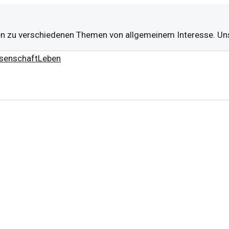
 zu verschiedenen Themen von allgemeinem Interesse. Unser
senschaft
Leben