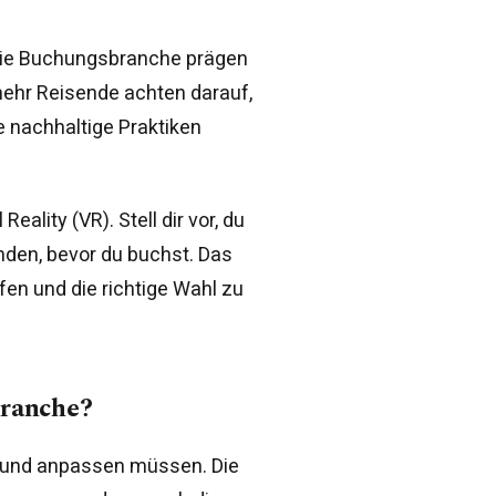
 die Buchungsbranche prägen
mehr Reisende achten darauf,
e nachhaltige Praktiken
eality (VR). Stell dir vor, du
nden, bevor du buchst. Das
fen und die richtige Wahl zu
branche?
n und anpassen müssen. Die